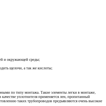
дей и окружающей среды;
дить щелочи, а так же кислоты;
рными по типу монтажа. Такие элементы легки в монтаже,
 в качестве уплотнителя применяется лен, пропитанный
отовлению таких трубопроводов предъявляются очень высокие