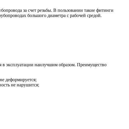
бопровода за счет резьбы. В пользовании такие фитинги
рубопроводах большого диаметра с рабочей средой.
бя в эксплуатации наилучшим образом. Преимущество
не деформируется;
ность не нарушится;