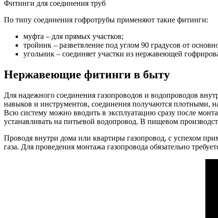
Фитинги для соединения труб
По типу соединения гофротрубы применяют такие фитинги:
муфта – для прямых участков;
тройник – разветвление под углом 90 градусов от основн
угольник – соединяет участки из нержавеющей гофрирова
Нержавеющие фитинги в быту
Для надежного соединения газопроводов и водопроводов внут
навыков и инструментов, соединения получаются плотными, н
Всю систему можно вводить в эксплуатацию сразу после монта
устанавливать на питьевой водопровод. В пищевом производс
Проводя внутри дома или квартиры газопровод, с успехом пр
газа. Для проведения монтажа газопровода обязательно требуе