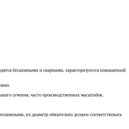
водятся бесшовными и сварными, характеризуются повышенной
овин.
шого сечения, часто производственных масштабов.
бесшовными, их диаметр обязательно должен соответствовать