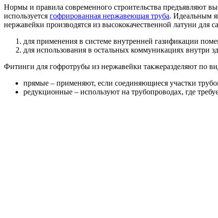
Нормы и правила современного строительства предъявляют выс
используется
гофрированная нержавеющая труба
. Идеальным я
нержавейки производятся из высококачественной латуни для с
для применения в системе внутренней газификации поме
для использования в остальных коммуникациях внутри зд
Фитинги для гофротрубы из нержавейки такжеразделяют по ви
прямые – применяют, если соединяющиеся участки трубо
редукционные – используют на трубопроводах, где требуе