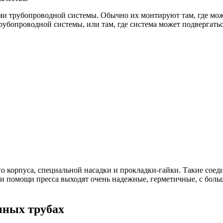
и трубопроводной системы. Обычно их монтируют там, где мож
убопроводной системы, или там, где система может подвергатьс
о корпуса, специальной насадки и прокладки-гайки. Такие сое
ри помощи пресса выходят очень надежные, герметичные, с боль
нных трубах