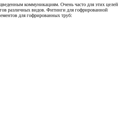
подведенным коммуникациям. Очень часто для этих целей
нгов различных видов. Фитинги для гофрированной
лементов для гофрированных труб: