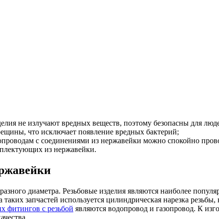
зделия не излучают вредных веществ, поэтому безопасны для лю
трещины, что исключает появление вредных бактерий;
опроводам с соединениями из нержавейки можно спокойно прово
омплектующих из нержавейки.
ержавейки
разного диаметра. Резьбовые изделия являются наиболее популя
а таких запчастей используется цилиндрическая нарезка резьбы,
 фитингов с резьбой
являются водопровод и газопровод. К изг
ачества.