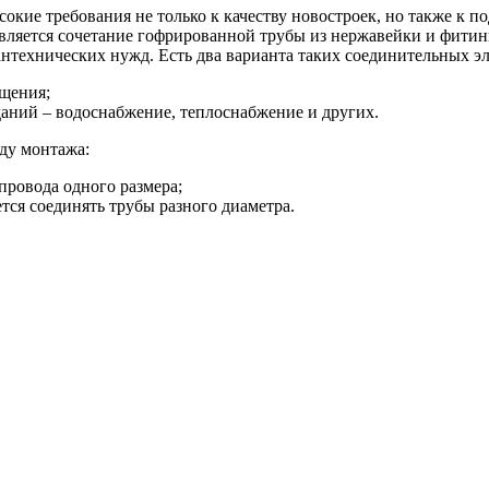
окие требования не только к качеству новостроек, но также к 
вляется сочетание гофрированной трубы из нержавейки и фити
антехнических нужд. Есть два варианта таких соединительных э
щения;
аний – водоснабжение, теплоснабжение и других.
ду монтажа:
провода одного размера;
тся соединять трубы разного диаметра.