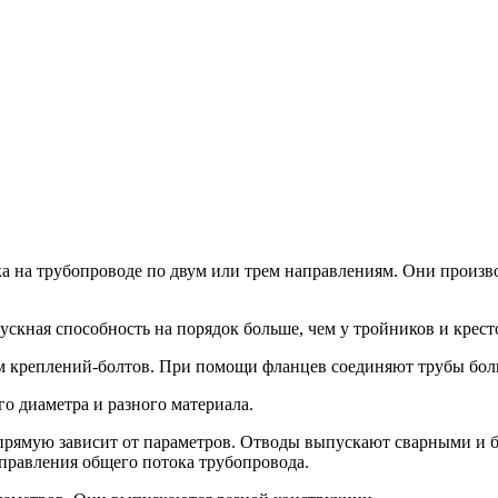
а на трубопроводе по двум или трем направлениям. Они произ
ускная способность на порядок больше, чем у тройников и крест
 креплений-болтов. При помощи фланцев соединяют трубы боль
о диаметра и разного материала.
апрямую зависит от параметров. Отводы выпускают сварными и 
правления общего потока трубопровода.