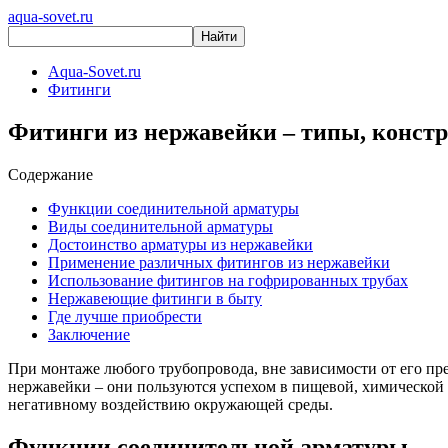
aqua-sovet.ru
Aqua-Sovet.ru
Фитинги
Фитинги из нержавейки – типы, констр
Содержание
Функции соединительной арматуры
Виды соединительной арматуры
Достоинство арматуры из нержавейки
Применение различных фитингов из нержавейки
Использование фитингов на гофрированных трубах
Нержавеющие фитинги в быту
Где лучше приобрести
Заключение
При монтаже любого трубопровода, вне зависимости от его пр
нержавейки – они пользуются успехом в пищевой, химической 
негативному воздействию окружающей среды.
Функции соединительной арматуры