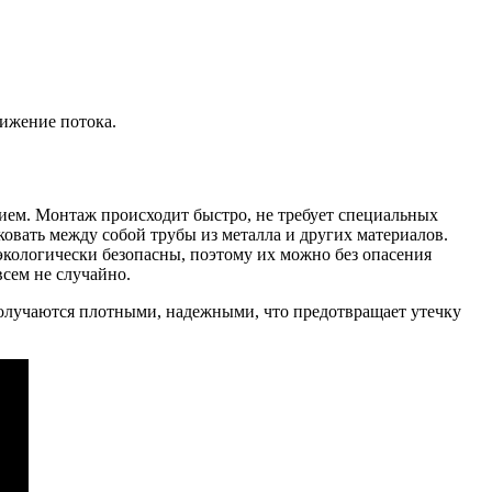
вижение потока.
ием. Монтаж происходит быстро, не требует специальных
вать между собой трубы из металла и других материалов.
экологически безопасны, поэтому их можно без опасения
сем не случайно.
олучаются плотными, надежными, что предотвращает утечку