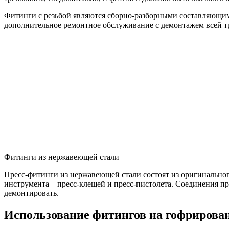
Фитинги с резьбой являются сборно-разборными составляющим
дополнительное ремонтное обслуживание с демонтажем всей тр
Фитинги из нержавеющей стали
Пресс-фитинги из нержавеющей стали состоят из оригинальног
инструмента – пресс-клещей и пресс-пистолета. Соединения п
демонтировать.
Использование фитингов на гофрирова