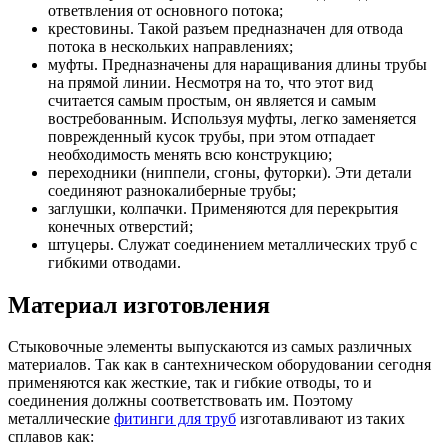
ответвления от основного потока;
крестовины. Такой разъем предназначен для отвода
потока в нескольких направлениях;
муфты. Предназначены для наращивания длины трубы
на прямой линии. Несмотря на то, что этот вид
считается самым простым, он является и самым
востребованным. Используя муфты, легко заменяется
поврежденный кусок трубы, при этом отпадает
необходимость менять всю конструкцию;
переходники (ниппели, сгоны, футорки). Эти детали
соединяют разнокалиберные трубы;
заглушки, колпачки. Применяются для перекрытия
конечных отверстий;
штуцеры. Служат соединением металлических труб с
гибкими отводами.
Материал изготовления
Стыковочные элементы выпускаются из самых различных
материалов. Так как в сантехническом оборудовании сегодня
применяются как жесткие, так и гибкие отводы, то и
соединения должны соответствовать им. Поэтому
металлические
фитинги для труб
изготавливают из таких
сплавов как: