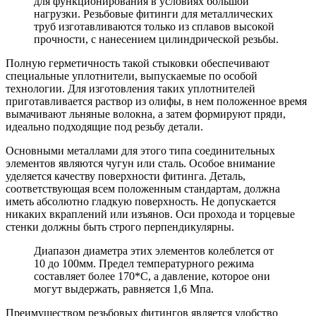
для функционирования в условиях большой
нагрузки. Резьбовые фитинги для металлических
труб изготавливаются только из сплавов высокой
прочности, с нанесением цилиндрической резьбы.
Полную герметичность такой стыковки обеспечивают
специальные уплотнители, выпускаемые по особой
технологии. Для изготовления таких уплотнителей
приготавливается раствор из олифы, в нем положенное время
вымачивают льняные волокна, а затем формируют пряди,
идеально подходящие под резьбу детали.
Основными металлами для этого типа соединительных
элементов являются чугун или сталь. Особое внимание
уделяется качеству поверхности фитинга. Деталь,
соответствующая всем положенным стандартам, должна
иметь абсолютно гладкую поверхность. Не допускается
никаких вкраплений или изъянов. Оси прохода и торцевые
стенки должны быть строго перпендикулярны.
Диапазон диаметра этих элементов колеблется от
10 до 100мм. Предел температурного режима
составляет более 170*С, а давление, которое они
могут выдержать, равняется 1,6 Мпа.
Преимуществом резьбовых фитингов является удобство