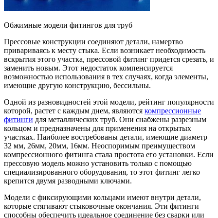
Обжимные модели фитингов для труб
Прессовые конструкции соединяют детали, намертво
привариваясь к месту стыка. Если возникает необходимость
вскрытия этого участка, прессовой фитинг придется срезать, и
заменить новым. Этот недостаток компенсируется
возможностью использования в тех случаях, когда элементы,
имеющие другую конструкцию, бессильны.
Одной из разновидностей этой модели, рейтинг популярности
которой, растет с каждым днем, являются
компрессионные
фитинги
для металлических труб. Они снабжены разрезным
кольцом и предназначены для применения на открытых
участках. Наиболее востребованы детали, имеющие диаметр
32 мм, 26мм, 20мм, 16мм. Неоспоримым преимуществом
компрессионного фитинга стала простота его установки. Если
прессовую модель можно установить только с помощью
специализированного оборудования, то этот фитинг легко
крепится двумя разводными ключами.
Модели с фиксирующими кольцами имеют внутри детали,
которые стягивают стыковочные окончания. Эти фитинги
способны обеспечить идеальное соединение без сварки или