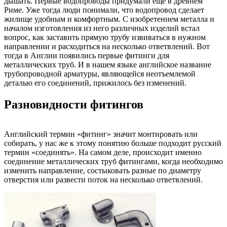
дышать. Первые водопроводы придумали еще в древнем
Риме. Уже тогда люди понимали, что водопровод сделает
жилище удобным и комфортным. С изобретением металла и
началом изготовления из него различных изделий встал
вопрос, как заставить прямую трубу извиваться в нужном
направлении и расходиться на несколько ответвлений. Вот
тогда в Англии появились первые фитинги для
металлических труб. И в нашем языке английское название
трубопроводной арматуры, являющейся неотъемлемой
деталью его соединений, прижилось без изменений.
Разновидности фитингов
Английский термин «фитинг» значит монтировать или
собирать, у нас же к этому понятию больше подходит русский
термин «соединять». На самом деле, происходит именно
соединение металлических труб фитингами, когда необходимо
изменить направление, состыковать разные по диаметру
отверстия или развести поток на несколько ответвлений.