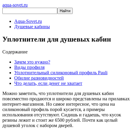
aqua-sovet.ru
Aqua-Sovet.ru
Душевые кабины
Уплотнители для душевых кабин
Содержание
Зачем это нужно?
Виды профиля
Уплотнительный силиконовый профиль Pauli
Обилие разновидностей
Что делать, если денег не хватает
Можно заметить, что уплотнители для душевых кабин
повсеместно продаются и широко представлены на прилавках
интернет-магазинов. Но самое интересное, что цена на
силиконовый профиль порой кусается, а примеры
использования отсутствуют. Сидишь и гадаешь, что кусок
резины лежит и стоит же 6500 рублей. Почти как целый
душевой уголок с набором дверей.