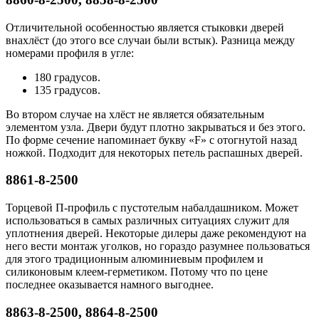
Отличительной особенностью является стыковки дверей
внахлёст (до этого все случаи были встык). Разница между
номерами профиля в угле:
180 градусов.
135 градусов.
Во втором случае на хлёст не является обязательным
элементом узла. Двери будут плотно закрываться и без этого.
По форме сечение напоминает букву «F» с отогнутой назад
ножкой. Подходит для некоторых петель распашных дверей.
8861-8-2500
Торцевой П-профиль с пустотелым набалдашником. Может
использоваться в самых различных ситуациях служит для
уплотнения дверей. Некоторые дилеры даже рекомендуют на
него вести монтаж уголков, но гораздо разумнее пользоваться
для этого традиционным алюминиевым профилем и
силиконовым клеем-герметиком. Потому что по цене
последнее оказывается намного выгоднее.
8863-8-2500, 8864-8-2500