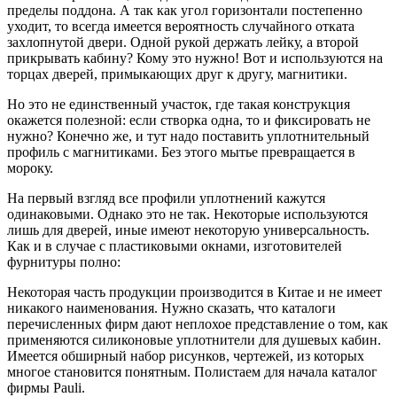
пределы поддона. А так как угол горизонтали постепенно
уходит, то всегда имеется вероятность случайного отката
захлопнутой двери. Одной рукой держать лейку, а второй
прикрывать кабину? Кому это нужно! Вот и используются на
торцах дверей, примыкающих друг к другу, магнитики.
Но это не единственный участок, где такая конструкция
окажется полезной: если створка одна, то и фиксировать не
нужно? Конечно же, и тут надо поставить уплотнительный
профиль с магнитиками. Без этого мытье превращается в
мороку.
На первый взгляд все профили уплотнений кажутся
одинаковыми. Однако это не так. Некоторые используются
лишь для дверей, иные имеют некоторую универсальность.
Как и в случае с пластиковыми окнами, изготовителей
фурнитуры полно:
Некоторая часть продукции производится в Китае и не имеет
никакого наименования. Нужно сказать, что каталоги
перечисленных фирм дают неплохое представление о том, как
применяются силиконовые уплотнители для душевых кабин.
Имеется обширный набор рисунков, чертежей, из которых
многое становится понятным. Полистаем для начала каталог
фирмы Pauli.