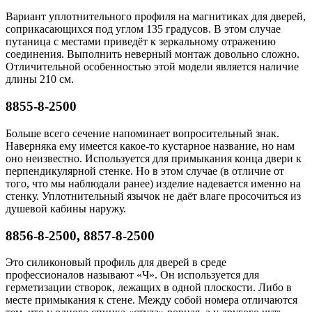
Вариант уплотнительного профиля на магнитиках для дверей,
соприкасающихся под углом 135 градусов. В этом случае
путаница с местами приведёт к зеркальному отражению
соединения. Выполнить неверный монтаж довольно сложно.
Отличительной особенностью этой модели является наличие
длины 210 см.
8855-8-2500
Больше всего сечение напоминает вопросительный знак.
Наверняка ему имеется какое-то кустарное название, но нам
оно неизвестно. Используется для примыкания конца двери к
перпендикулярной стенке. Но в этом случае (в отличие от
того, что мы наблюдали ранее) изделие надевается именно на
стенку. Уплотнительный язычок не даёт влаге просочиться из
душевой кабины наружу.
8856-8-2500, 8857-8-2500
Это силиконовый профиль для дверей в среде
профессионалов называют «Ч». Он используется для
герметизации створок, лежащих в одной плоскости. Либо в
месте примыкания к стене. Между собой номера отличаются