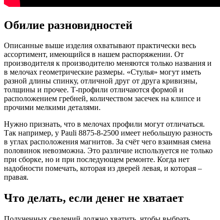
Обилие разновидностей
Описанные выше изделия охватывают практически весь
ассортимент, имеющийся в нашем распоряжении. От
производителя к производителю меняются только названия и
в мелочах геометрические размеры. «Стулья» могут иметь
разной длины спинку, отличной друг от друга кривизны,
толщины и прочее. Т-профили отличаются формой и
расположением гребней, количеством засечек на клипсе и
прочими мелкими деталями.
Нужно признать, что в мелочах профили могут отличаться.
Так например, у Pauli 8875-8-2500 имеет небольшую разность
в углах расположения магнитов. За счёт чего взаимная смена
половинок невозможна. Это различие используется не только
при сборке, но и при последующем ремонте. Когда нет
надобности помечать, которая из дверей левая, и которая –
правая.
Что делать, если денег не хватает
Полученных сведений должно хватить, чтобы выбрать