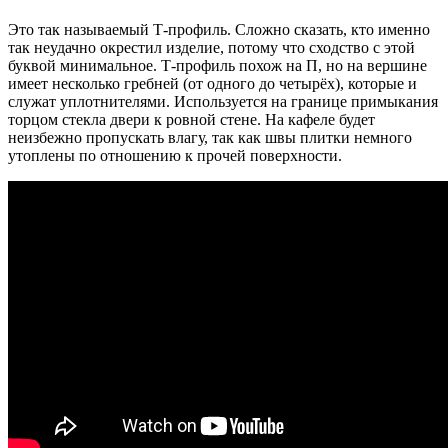
Это так называемый Т-профиль. Сложно сказать, кто именно
так неудачно окрестил изделие, потому что сходство с этой
буквой минимальное. Т-профиль похож на П, но на вершине
имеет несколько гребней (от одного до четырёх), которые и
служат уплотнителями. Используется на границе примыкания
торцом стекла двери к ровной стене. На кафеле будет
неизбежно пропускать влагу, так как швы плитки немного
утоплены по отношению к прочей поверхности.