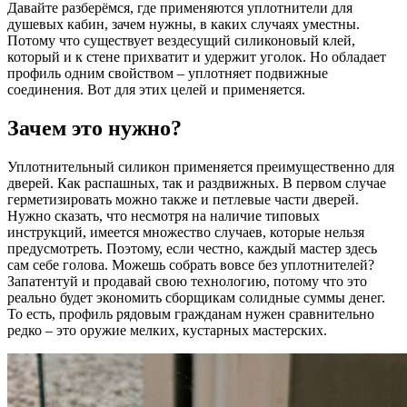
Давайте разберёмся, где применяются уплотнители для
душевых кабин, зачем нужны, в каких случаях уместны.
Потому что существует вездесущий силиконовый клей,
который и к стене прихватит и удержит уголок. Но обладает
профиль одним свойством – уплотняет подвижные
соединения. Вот для этих целей и применяется.
Зачем это нужно?
Уплотнительный силикон применяется преимущественно для
дверей. Как распашных, так и раздвижных. В первом случае
герметизировать можно также и петлевые части дверей.
Нужно сказать, что несмотря на наличие типовых
инструкций, имеется множество случаев, которые нельзя
предусмотреть. Поэтому, если честно, каждый мастер здесь
сам себе голова. Можешь собрать вовсе без уплотнителей?
Запатентуй и продавай свою технологию, потому что это
реально будет экономить сборщикам солидные суммы денег.
То есть, профиль рядовым гражданам нужен сравнительно
редко – это оружие мелких, кустарных мастерских.