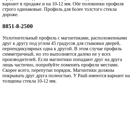
вариант в продаже и на 10-12 мм. Обе половинки профиля
строго одинаковые. Профиль для более толстого стекла
дороже.
8851-8-2500
Уплотнительный профиль с магнитиками, расположенными
друг к другу под углом 45 градусов для стыковки дверей,
перпендикулярных одна к другой. В этом случае профиль
симметричный, но это выполняется далеко не у всех
производителей. Если магнитики попадают друг на друга
лишь частично, попробуйте поменять профили местами.
Скорее всего, перепутан порядок. Магнитики должны
покрывать друг друга полностью. У Pauli имеются вариант на
толщины стекла 10-12 мм.