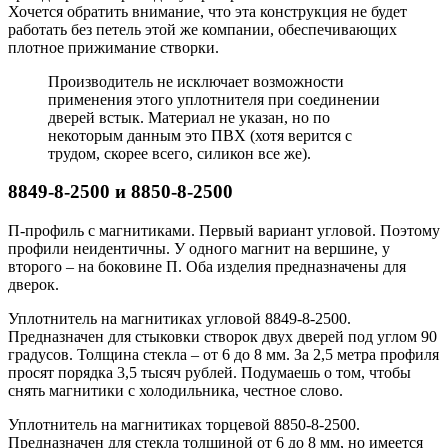
Хочется обратить внимание, что эта конструкция не будет
работать без петель этой же компании, обеспечивающих
плотное прижимание створки.
Производитель не исключает возможности
применения этого уплотнителя при соединении
дверей встык. Материал не указан, но по
некоторым данным это ПВХ (хотя верится с
трудом, скорее всего, силикон все же).
8849-8-2500 и 8850-8-2500
П-профиль с магнитиками. Первый вариант угловой. Поэтому
профили неидентичны. У одного магнит на вершине, у
второго – на боковине П. Оба изделия предназначены для
дверок.
Уплотнитель на магнитиках угловой 8849-8-2500.
Предназначен для стыковки створок двух дверей под углом 90
градусов. Толщина стекла – от 6 до 8 мм. За 2,5 метра профиля
просят порядка 3,5 тысяч рублей. Подумаешь о том, чтобы
снять магнитики с холодильника, честное слово.
Уплотнитель на магнитиках торцевой 8850-8-2500.
Предназначен для стекла толщиной от 6 до 8 мм, но имеется