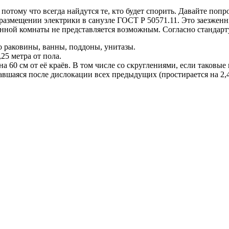
 потому что всегда найдутся те, кто будет спорить. Давайте поп
размещении электрики в санузле ГОСТ Р 50571.11. Это заезженн
 ванной комнаты не представляется возможным. Согласно стандар
Это раковины, ванны, поддоны, унитазы.
,25 метра от пола.
на 60 см от её краёв. В том числе со скруглениями, если таковые
тавшаяся после дислокации всех предыдущих (простирается на 2,4