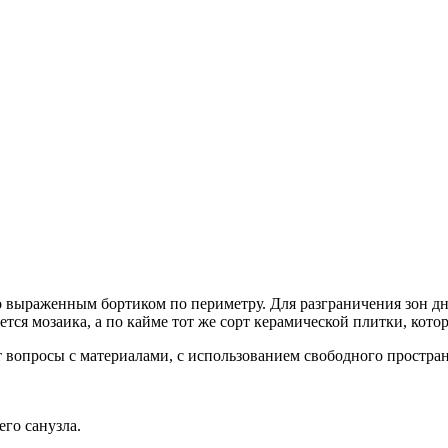
но выраженным бортиком по периметру. Для разграничения зон д
тся мозаика, а по кайме тот же сорт керамической плитки, кото
 вопросы с материалами, с использованием свободного простран
го санузла.