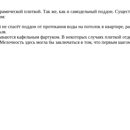
рамической плиткой. Так же, как и самодельный поддон. Сущес
ом:
 не спасёт поддон от протекания воды на потолок в квартире, 
ьзя.
ываются кафельным фартуком. В некоторых случаях плиткой отдел
елочность здесь могла бы заключаться в том, что первым шагом