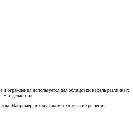
на и ограждения используется для облицовки кафель различных
рым отделан пол.
ства. Например, в ходу такие технические решения: