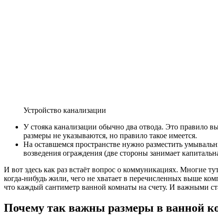
Устройство канализации
У стояка канализации обычно два отвода. Это правило в
размеры не указываются, но правило такое имеется.
На оставшемся пространстве нужно разместить умывальник
возведения ограждения (две стороны занимает капитальна
И вот здесь как раз встаёт вопрос о коммуникациях. Многие ту
когда-нибудь жили, чего не хватает в перечисленных выше ком
что каждый сантиметр ванной комнаты на счету. И важными ст
Почему так важны размеры в ванной к