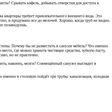
ианты? Срывать кафель, добывать отверстия для доступа к
ажа квартиры требует привлекательного внешнего вида. Это
тно, и продумано все до мелочей. Хорошо, когда труб не видно,
не позавидуешь.
стены. Почему бы не разместить в санузле мебель? Что именно
 место, где можно хранить чистящие средства, зубную пасту,
иво, но не практично.
чить, наконец, мозги? Совмещённый санузел выглядит в
то именно в столовую пойдёт три трубы: канализация, холодная