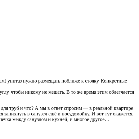
ам) унитаз нужно размещать поближе к стояку. Конкретные
глу, чтобы никому не мешать. В то же время этим облегчается
 для труб и что? А мы в ответ спросим — в реальной квартире
 запихнуть в санузел ещё и посудомойку. И вот тут окажется,
шечка между санузлом и кухней, и многое другое…