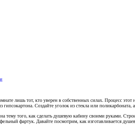
ки
мнате лишь тот, кто уверен в собственных силах. Процесс этот 
з гипсокартона. Создайте уголок из стекла или поликарбоната, а
а тему того, как сделать душевую кабину своими руками. Строи
афельный фартук. Давайте посмотрим, как изготавливается душе