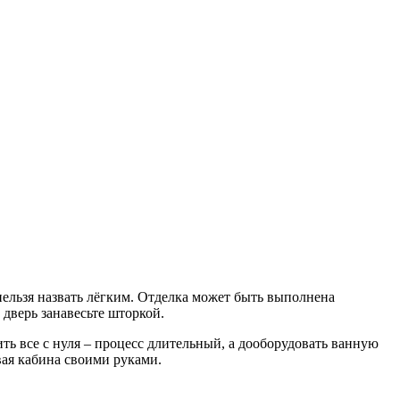
нельзя назвать лёгким. Отделка может быть выполнена
 дверь занавесьте шторкой.
ть все с нуля – процесс длительный, а дооборудовать ванную
вая кабина своими руками.