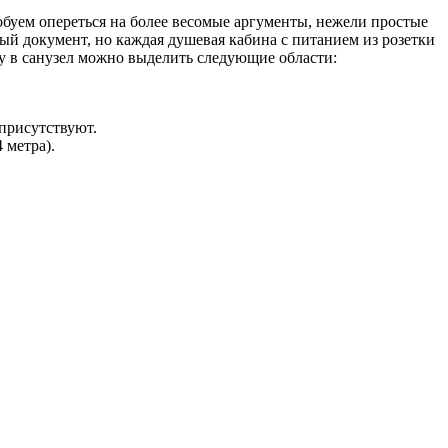
робуем опереться на более весомые аргументы, нежели простые
ый документ, но каждая душевая кабина с питанием из розетки
ту в санузел можно выделить следующие области:
 присутствуют.
 метра).