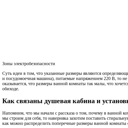
Зоны электробезопасности
Суть идеи в том, что указанные размеры являются определяющ
и посудомоечная машина), питаемые напряжением 220 В, то не б
оказывается, что размеры ванной комнаты так малы, что хочетс
обиходе.
Как связаны душевая кабина и установ
Напомним, что мы начали с рассказа о том, почему в ванной к
мы строим для себя, то наверняка захотим поставить стиральн
как можно распределить поперечные размеры ванной комнаты с 