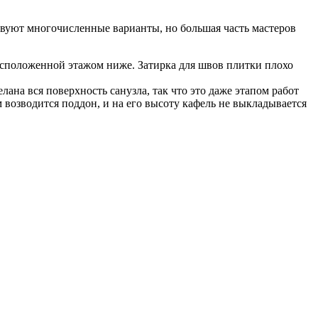
твуют многочисленные варианты, но большая часть мастеров
расположенной этажом ниже. Затирка для швов плитки плохо
ана вся поверхность санузла, так что это даже этапом работ
 возводится поддон, и на его высоту кафель не выкладывается