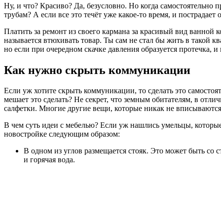
Ну, и что? Красиво? Да, безусловно. Но когда самостоятельно 
трубам? А если все это течёт уже какое-то время, и пострадает 
Платить за ремонт из своего кармана за красивый вид ванной 
называется втюхивать товар. Ты сам не стал бы жить в такой к
но если при очередном скачке давления образуется протечка, и
Как нужно скрыть коммуникации
Если уж хотите скрыть коммуникации, то сделать это самостоя
мешает это сделать? Не секрет, что земным обитателям, в отли
салфетки. Многие другие вещи, которые никак не вписываются
В чем суть идеи с мебелью? Если уж нашлись умельцы, которы
новостройке следующим образом:
В одном из углов размещается стояк. Это может быть со 
и горячая вода.