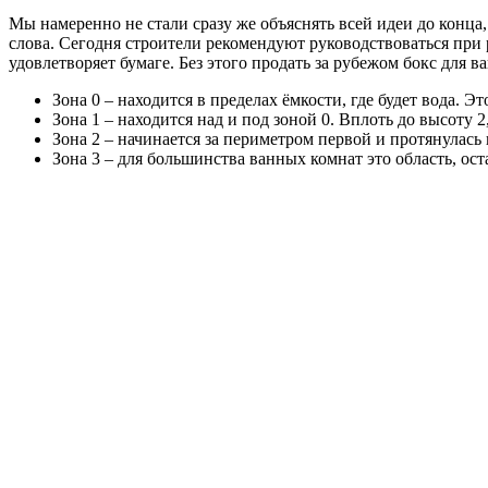
Мы намеренно не стали сразу же объяснять всей идеи до конца,
слова. Сегодня строители рекомендуют руководствоваться при 
удовлетворяет бумаге. Без этого продать за рубежом бокс для
Зона 0 – находится в пределах ёмкости, где будет вода. 
Зона 1 – находится над и под зоной 0. Вплоть до высоту 2
Зона 2 – начинается за периметром первой и протянулась 
Зона 3 – для большинства ванных комнат это область, ос