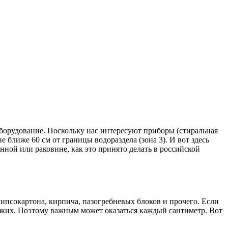
борудование. Поскольку нас интересуют приборы (стиральная
 ближе 60 см от границы водораздела (зона 3). И вот здесь
нной или раковине, как это принято делать в российской
гипсокартона, кирпича, пазогребневых блоков и прочего. Если
изких. Поэтому важным может оказаться каждый сантиметр. Вот