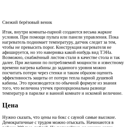
Свежий берёзовый веник
Итак, внутри комнаты-парной создаются весьма жаркие
условия. При помощи пульта или панели управления. Пока
нагреватель поднимает температуру, датчик следит за тем,
чтобы не превысить порог. Конструкция нагревателя не
афишируется, но это наверняка какой-нибудь вид ТЭНа.
Возможно, снабжённый листом стали в качестве стола и так
далее. При желании по потребляемой мощности и известному
времени нагрева кабины до заданного уровня можно
посчитать потери через стенки и таким образом оценить
эффективность защиты от потери тепла парной душевой
кабины. Это производится по обычной формуле из знания
того, что величина утечек пропорциональна разнице
температур в парилке и ванной комнате и искомой величине.
Цена
Нужно сказать, что цены на бокс с сауной самые высокие.
Демократичные с трудом можно отыскать. Начинаются в