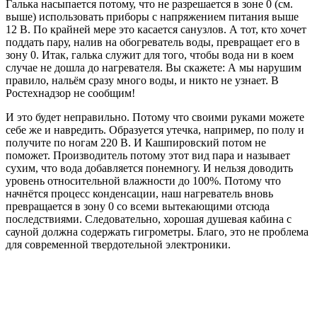
Галька насыпается потому, что не разрешается в зоне 0 (см.
выше) использовать приборы с напряжением питания выше
12 В. По крайней мере это касается санузлов. А тот, кто хочет
поддать пару, налив на обогреватель воды, превращает его в
зону 0. Итак, галька служит для того, чтобы вода ни в коем
случае не дошла до нагревателя. Вы скажете: А мы нарушим
правило, нальём сразу много воды, и никто не узнает. В
Ростехнадзор не сообщим!
И это будет неправильно. Потому что своими руками можете
себе же и навредить. Образуется утечка, например, по полу и
получите по ногам 220 В. И Кашпировский потом не
поможет. Производитель потому этот вид пара и называет
сухим, что вода добавляется понемногу. И нельзя доводить
уровень относительной влажности до 100%. Потому что
начнётся процесс конденсации, наш нагреватель вновь
превращается в зону 0 со всеми вытекающими отсюда
последствиями. Следовательно, хорошая душевая кабина с
сауной должна содержать гигрометры. Благо, это не проблема
для современной твердотельной электроники.