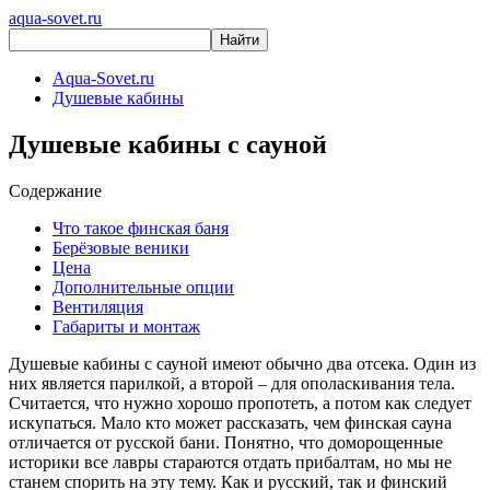
aqua-sovet.ru
Aqua-Sovet.ru
Душевые кабины
Душевые кабины с сауной
Содержание
Что такое финская баня
Берёзовые веники
Цена
Дополнительные опции
Вентиляция
Габариты и монтаж
Душевые кабины с сауной имеют обычно два отсека. Один из
них является парилкой, а второй – для ополаскивания тела.
Считается, что нужно хорошо пропотеть, а потом как следует
искупаться. Мало кто может рассказать, чем финская сауна
отличается от русской бани. Понятно, что доморощенные
историки все лавры стараются отдать прибалтам, но мы не
станем спорить на эту тему. Как и русский, так и финский