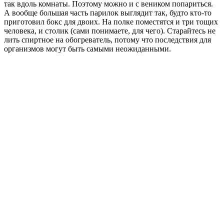
так вдоль комнаты. Поэтому можно и с веником попариться.
А вообще большая часть парилок выглядит так, будто кто-то
приготовил бокс для двоих. На полке поместятся и три тощих
человека, и столик (сами понимаете, для чего). Старайтесь не
лить спиртное на обогреватель, потому что последствия для
организмов могут быть самыми неожиданными.