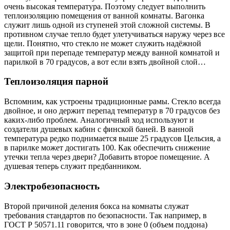
очень высокая температура. Поэтому следует выполнить
теплоизоляцию помещения от ванной комнаты. Вагонка
служит лишь одной из ступеней этой сложной системы. В
противном случае тепло будет улетучиваться наружу через все
щели. Понятно, что стекло не может служить надёжной
защитой при перепаде температур между ванной комнатой и
парилкой в 70 градусов, а вот если взять двойной слой…
Теплоизоляция парной
Вспомним, как устроены традиционные рамы. Стекло всегда
двойное, и оно держит перепад температур в 70 градусов без
каких-либо проблем. Аналогичный ход используют и
создатели душевых кабин с финской баней. В ванной
температура редко поднимается выше 25 градусов Цельсия, а
в парилке может достигать 100. Как обеспечить снижение
утечки тепла через двери? Добавить второе помещение. А
душевая теперь служит предбанником.
Электробезопасность
Второй причиной деления бокса на комнаты служат
требования стандартов по безопасности. Так например, в
ГОСТ Р 50571.11 говорится, что в зоне 0 (объем поддона)