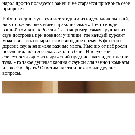
народ просто пользуется баней и не старается присвоить себе
приоритет.
В Финляндии сауна считается одним из видов удовольствий,
на которое человек имеет право по закону. Нечто вроде
ванной комнаты в России. Так например, самая крупная из
саун построена при военном училище, где каждый курсант
может всласть попариться в свободное время. В финской
деревне сауна занимала важные места. Именно от неё росли
поселения, пока хозяева… жили в бане. И в русской
словесности одно из выражений предписывает идти именно
туда. Что такое душевая кабина с сауной для ванной комнаты,
и как её выбрать? Ответим на эти и некоторые другие
вопросы.